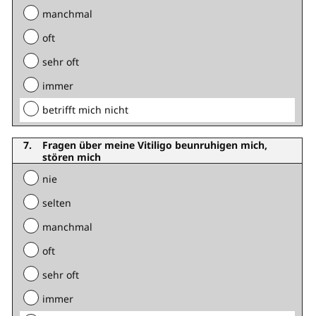
manchmal
oft
sehr oft
immer
betrifft mich nicht
Fragen über meine Vitiligo beunruhigen mich,
stören mich
nie
selten
manchmal
oft
sehr oft
immer