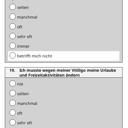
selten
manchmal
oft
sehr oft
immer
betrifft mich nicht
Ich musste wegen meiner Vitiligo meine Urlaube
und Freizeitaktivitäten ändern
nie
selten
manchmal
oft
sehr oft