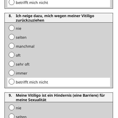
betrifft mich nicht
Ich neige dazu, mich wegen meiner Vitiligo
zurückzuziehen
nie
selten
manchmal
oft
sehr oft
immer
betrifft mich nicht
Meine Vitiligo ist ein Hindernis (eine Barriere) für
meine Sexualität
nie
selten