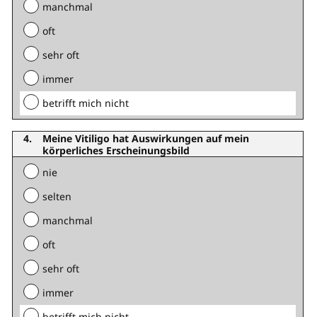
manchmal
oft
sehr oft
immer
betrifft mich nicht
Meine Vitiligo hat Auswirkungen auf mein
körperliches Erscheinungsbild
nie
selten
manchmal
oft
sehr oft
immer
betrifft mich nicht