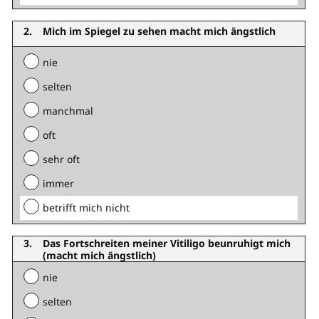
Mich im Spiegel zu sehen macht mich ängstlich
nie
selten
manchmal
oft
sehr oft
immer
betrifft mich nicht
Das Fortschreiten meiner Vitiligo beunruhigt mich
(macht mich ängstlich)
nie
selten