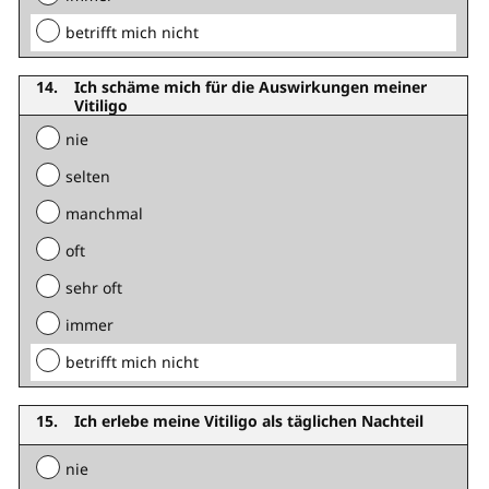
betrifft mich nicht
Ich schäme mich für die Auswirkungen meiner
Vitiligo
nie
selten
manchmal
oft
sehr oft
immer
betrifft mich nicht
Ich erlebe meine Vitiligo als täglichen Nachteil
nie