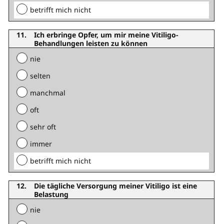
betrifft mich nicht
Ich erbringe Opfer, um mir meine Vitiligo-
Behandlungen leisten zu können
nie
selten
manchmal
oft
sehr oft
immer
betrifft mich nicht
Die tägliche Versorgung meiner Vitiligo ist eine
Belastung
nie