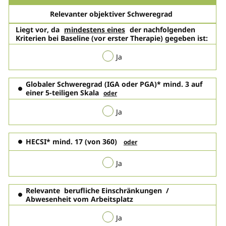
Relevanter objektiver Schweregrad
Liegt vor
, da
mindestens eines
der nachfolgenden
Kriterien bei Baseline (vor erster Therapie) gegeben ist:
Ja
Globaler Schweregrad
(IGA oder PGA)* mind. 3 auf
einer 5-teiligen Skala
oder
Ja
HECSI*
mind. 17 (von 360)
oder
Ja
Relevante
berufliche Einschränkungen
/
Abwesenheit vom Arbeitsplatz
Ja