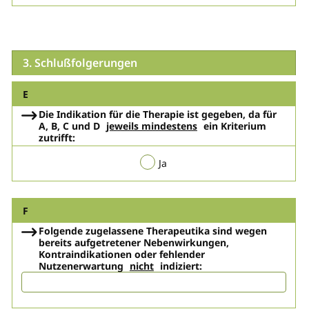
3. Schlußfolgerungen
E
Die Indikation für die Therapie ist gegeben, da für
A, B, C und D
jeweils mindestens
ein Kriterium
zutrifft:
Ja
F
Folgende zugelassene Therapeutika sind wegen
bereits aufgetretener Nebenwirkungen,
Kontraindikationen oder fehlender
Nutzenerwartung
nicht
indiziert: