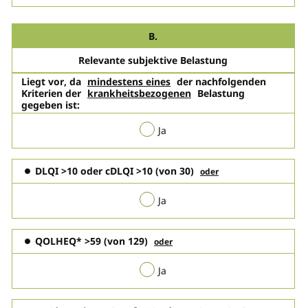
B.
Relevante subjektive Belastung
Liegt vor
, da
mindestens eines
der nachfolgenden
Kriterien der
krankheitsbezogenen
Belastung
gegeben ist:
Ja
DLQI >10 oder cDLQI >10
(von 30)
oder
Ja
QOLHEQ* >59
(von 129)
oder
Ja