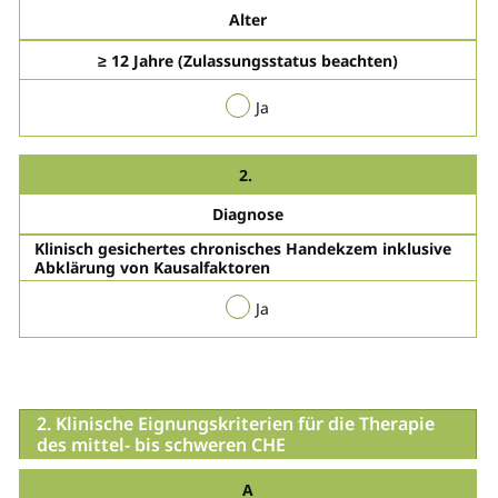
Alter
≥ 12 Jahre (Zulassungsstatus beachten)
Ja
2.
Diagnose
Klinisch gesichertes chronisches Handekzem inklusive
Abklärung von Kausalfaktoren
Ja
2. Klinische Eignungskriterien für die Therapie
des mittel- bis schweren CHE
A