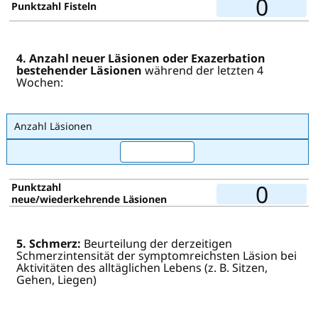
0
Punktzahl Fisteln
4. Anzahl neuer Läsionen oder Exazerbation
bestehender Läsionen
während der letzten 4
Wochen:
Anzahl Läsionen
0
Punktzahl
neue/wiederkehrende Läsionen
5. Schmerz:
Beurteilung der derzeitigen
Schmerzintensität der symptomreichsten Läsion bei
Aktivitäten des alltäglichen Lebens (z. B. Sitzen,
Gehen, Liegen)