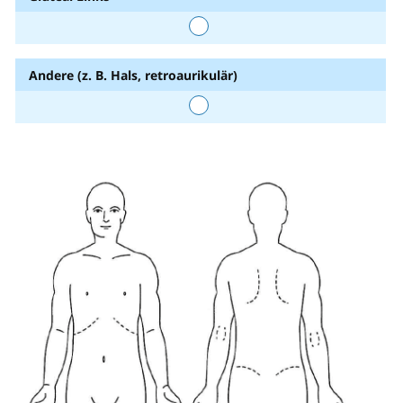
Andere (z. B. Hals, retroaurikulär)