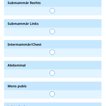
Submammär Rechts
Submammär Links
Intermammär/Chest
Abdominal
Mons pubis