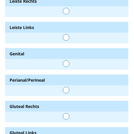
Leiste Rechts
Leiste Links
Genital
Perianal/Perineal
Gluteal Rechts
Gluteal Links