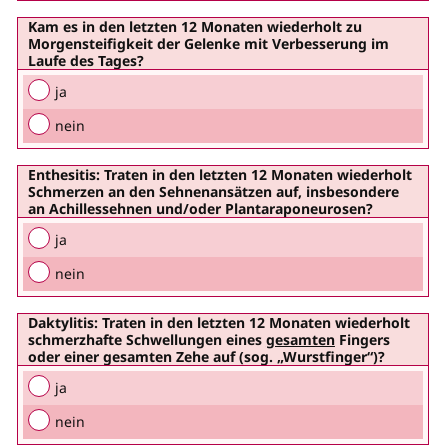
Kam es in den letzten 12 Monaten wiederholt zu
Morgensteifigkeit der Gelenke
mit Verbesserung im
Laufe des Tages?
ja
nein
Enthesitis:
Traten in den letzten 12 Monaten wiederholt
Schmerzen an den Sehnenansätzen
auf, insbesondere
an Achillessehnen und/oder Plantaraponeurosen?
ja
nein
Daktylitis:
Traten in den letzten 12 Monaten wiederholt
schmerzhafte Schwellungen eines
gesamten
Fingers
oder einer gesamten Zehe
auf (sog. „Wurstfinger“)?
ja
nein