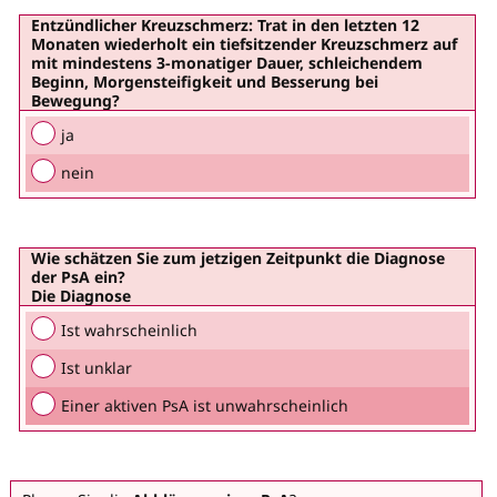
Entzündlicher Kreuzschmerz:
Trat in den letzten 12
Monaten wiederholt ein tiefsitzender Kreuzschmerz auf
mit mindestens 3-monatiger Dauer, schleichendem
Beginn, Morgensteifigkeit und Besserung bei
Bewegung?
ja
nein
Wie schätzen Sie zum jetzigen Zeitpunkt die
Diagnose
der PsA
ein?
Die Diagnose
Ist wahrscheinlich
Ist unklar
Einer aktiven PsA ist unwahrscheinlich