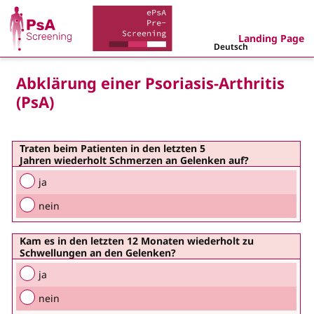
Landing Page
Deutsch
Abklärung einer Psoriasis-Arthritis
(PsA)
Traten beim Patienten in den letzten 5
Jahren
wiederholt Schmerzen an Gelenken
auf?
ja
nein
Kam es in den letzten 12 Monaten wiederholt zu
Schwellungen an den Gelenken
?
ja
nein