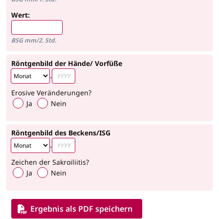
Wert:
BSG mm/2. Std.
Röntgenbild der Hände/ Vorfüße
.
Erosive Veränderungen?
Ja
Nein
Röntgenbild des Beckens/ISG
.
Zeichen der Sakroiliitis?
Ja
Nein
Ergebnis als PDF speichern