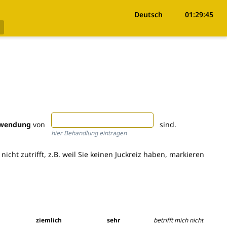
Deutsch
01:29:45
nwendung
von
sind.
hier Behandlung eintragen
icht zutrifft, z.B. weil Sie keinen Juckreiz haben, markieren
ziemlich
sehr
betrifft mich nicht