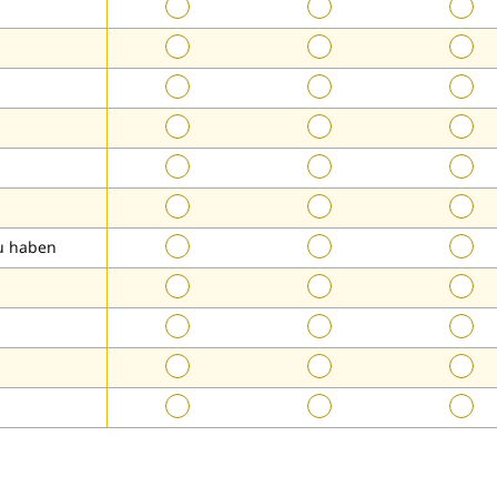
n
zu haben