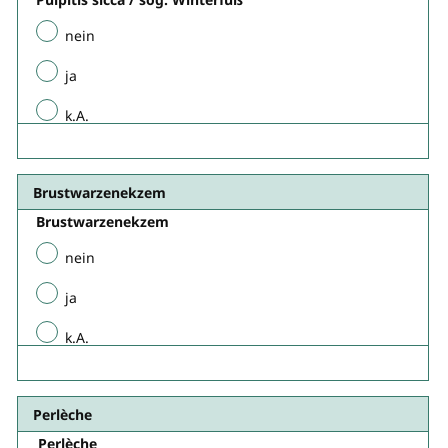
nein
ja
k.A.
Brustwarzenekzem​
Brustwarzenekzem​
nein
ja
k.A.
Perlèche
Perlèche