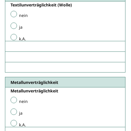
Textilunverträglichkeit (Wolle)
nein
ja
k.A.
Metallunverträglichkeit​
Metallunverträglichkeit​
nein
ja
k.A.