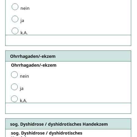
nein
ja
k.A.
Ohrrhagaden/-ekzem​​
Ohrrhagaden/-ekzem​​
nein
ja
k.A.
sog. Dyshidrose / dyshidrotisches
Handekzem
sog. Dyshidrose / dyshidrotisches