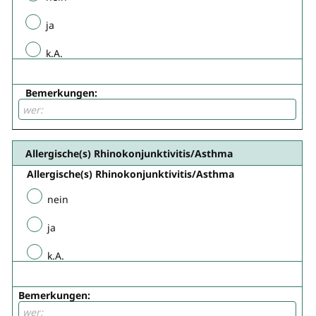
ja
k.A.
Bemerkungen:
Allergische(s) Rhinokonjunktivitis/Asthma
Allergische(s) Rhinokonjunktivitis/Asthma
nein
ja
k.A.
Bemerkungen: