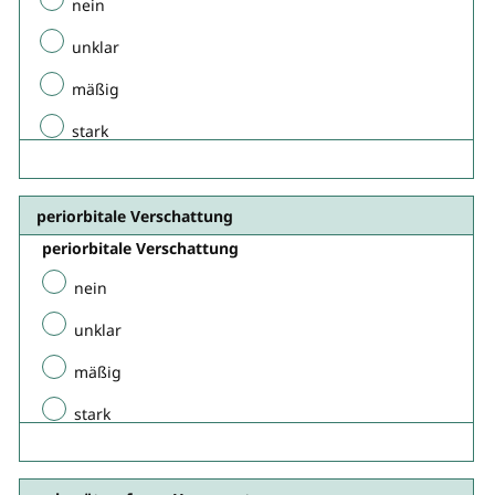
nein
unklar
mäßig
stark
periorbitale Verschattung
periorbitale Verschattung
nein
unklar
mäßig
stark