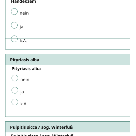
Handekzem
nein
ja
k.A.
Pityriasis alba​
Pityriasis alba​
nein
ja
k.A.
Pulpitis sicca / sog. Winterfuß
Pulpitis sicca / sog. Winterfuß