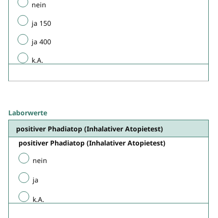
nein
ja 150
ja 400
k.A.
Laborwerte
positiver Phadiatop (Inhalativer Atopietest)
positiver Phadiatop (Inhalativer Atopietest)
nein
ja
k.A.