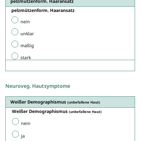
pelzmützenform. Haaransatz
pelzmützenform. Haaransatz
nein
unklar
mäßig
stark
Neuroveg. Hautsymptome
Weißer Demographismus
(unbefallene Haut)
Weißer Demographismus
(unbefallene Haut)
nein
ja