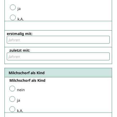
ja
k.A.
erstmalig mit:
zuletzt mit:
Milchschorf als Kind
Milchschorf als Kind
nein
ja
k.A.