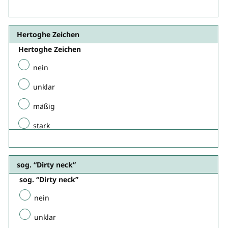
Hertoghe Zeichen​
Hertoghe Zeichen​
nein
unklar
mäßig
stark
sog. “Dirty neck”
sog. “Dirty neck”
nein
unklar