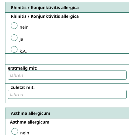
Rhinitis / Konjunktivitis allergica
Rhinitis / Konjunktivitis allergica
nein
ja
k.A.
erstmalig mit:
zuletzt mit:
Asthma allergicum​
Asthma allergicum​
nein