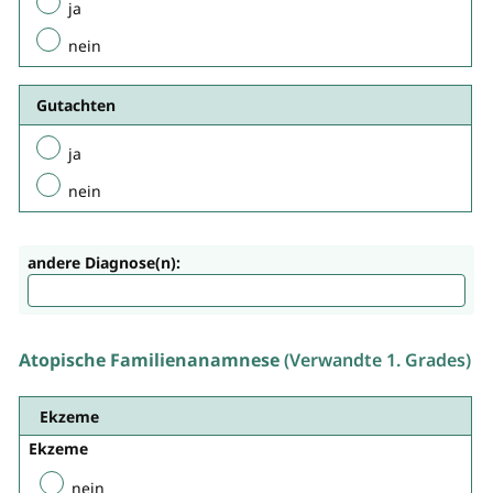
ja
nein
Gutachten
ja
nein
andere Diagnose(n):
Atopische Familienanamnese
(Verwandte 1. Grades)
Ekzeme
Ekzeme
nein