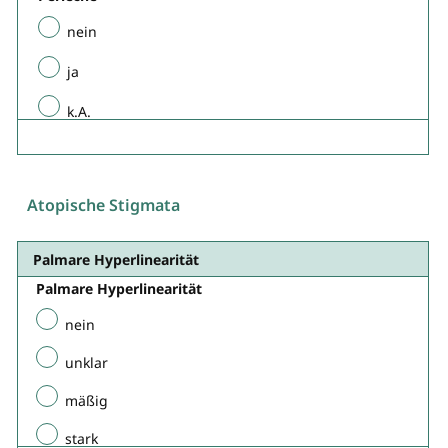
nein
ja
k.A.
Atopische Stigmata
Palmare Hyperlinearität​
Palmare Hyperlinearität​
nein
unklar
mäßig
stark