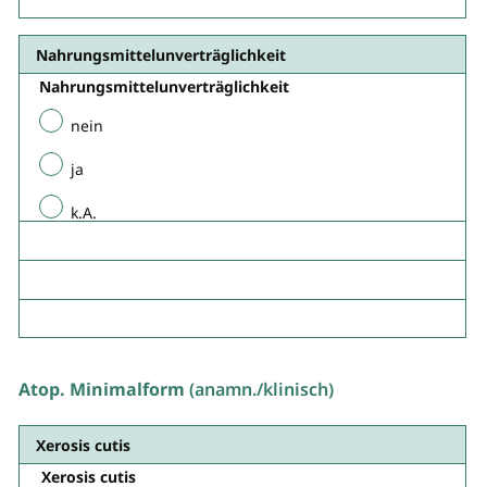
Nahrungsmittelunverträglichkeit​
Nahrungsmittelunverträglichkeit
nein
ja
k.A.
Atop. Minimalform
(anamn./klinisch)
Xerosis cutis
Xerosis cutis