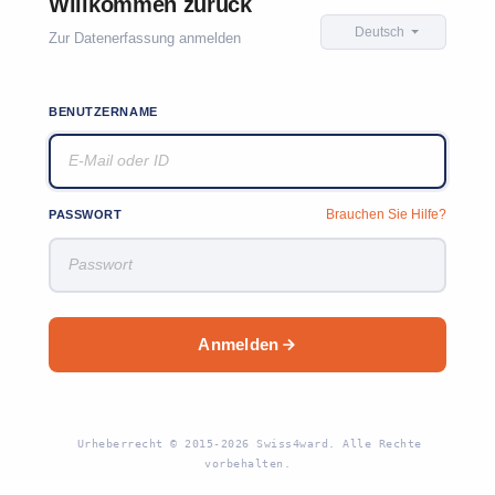
Willkommen zurück
Deutsch
Zur Datenerfassung anmelden
BENUTZERNAME
Brauchen Sie Hilfe?
PASSWORT
Anmelden
Urheberrecht © 2015-2026 Swiss4ward. Alle Rechte
vorbehalten.